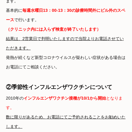
ます。
基本的に
毎週水曜日13：00-13：30の診療時間外にビル外のスペ
ース
で行います。
（クリニック内には入らず検査が終了いたします）
結果は、2営業日で判明いたしますので当院よりお電話させてい
ただきます。
発熱が続くなど新型コロナウイルスが疑わしい症状がある場合は
お電話にてご相談ください。
②季節性インフルエンザワクチンについて
2010年の
インフルエンザワクチン接種が10/1から開始
となりま
す。
数に限りがあるため、お電話にてご予約されることをお勧めいた
します。