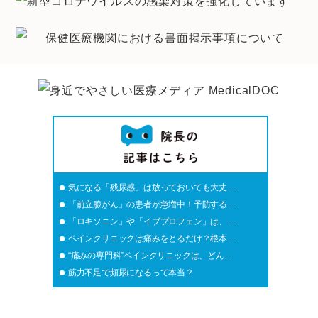
気になる「残尿感」は放っておいても大丈…
「前立腺がん」の患者が急増中！予防する…
「ロキソニン」や「イブプロフェン」は、…
ペインクリニックは痛みをとるだけ？根本…
“痛みの専門科”ペインクリニックは、どん…
筋力不足で頻尿になるって本当？