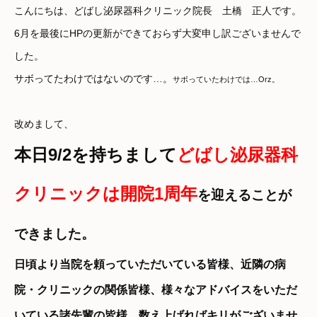
こんにちは、どばし泌尿器科クリニック院長 土橋 正人です。
6月を最後にHPの更新ができておらず大変申し訳ございませんで
した。
サボってたわけではないのです…。
サボっていたわけでは…Orz。
改めまして、
本日9/2を持ちまして
どばし泌尿器科
クリニックは開院1周年
を迎えることが
できました。
日頃より当院を頼っていただいている皆様、近隣の病
院・クリニックの関係皆様、様々なアドバイスをいただ
いている諸先輩の皆様。数え上げればキリがございませ