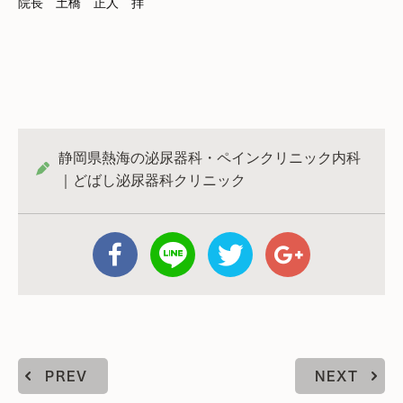
院長 土橋 正人 拝
静岡県熱海の泌尿器科・ペインクリニック内科
｜どばし泌尿器科クリニック
PREV
NEXT