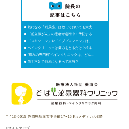
気になる「残尿感」は放っておいても大丈…
「前立腺がん」の患者が急増中！予防する…
「ロキソニン」や「イブプロフェン」は、…
ペインクリニックは痛みをとるだけ？根本…
“痛みの専門科”ペインクリニックは、どん…
筋力不足で頻尿になるって本当？
〒413-0015 静岡県熱海市中央町17−15 K'sメディカル3階
>サイトマップ