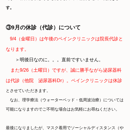
す。
③9月の休診（代診）について
9/4（金曜日）は午後のペインクリニックは院長代診と
なります。
＞明後日なのに。。。直前ですいません。
また9/26（土曜日）ですが、誠に勝手ながら泌尿器科
は代診（他院 泌尿器科Dr）。ペインクリニックは休診
とさせていただきます。
なお、理学療法（ウォーターベッド・低周波治療）については
可能になりますのでご不明な場合はお気軽にお尋ねください。
最後になりましたが、マスク着用でソーシャルディスタンス（や