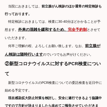
当院におきましては、
前立腺がん検診のほか通常の特定検診も
行っております。
特定検診におきましては、検査に30-40分ほどかかることが予
外来の混雑を緩和するため、
完全予約制
想ます。
とさせて
いただきます。
前立腺が
何卒ご理解の程、よろしくお願い致します。なお、
ん検診は随時行います
のでいつでもお声がけください。
②新型コロナウイルスに対するPCR検査につい
て
新型コロナウイルスのPCR検査についての委託検査を近日中に
始める予定です。
現在感染拡大防止対策を検討し、安全に遂行できるよう協議中
ですので方針が決まりましたら改めてご報告させていただきま